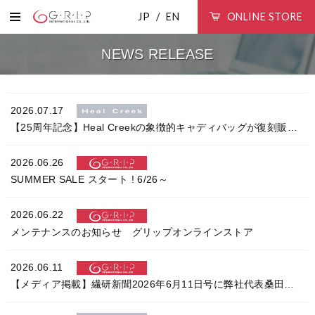
JP
EN
ONLINE STORE
NEWS RELEASE
2026.07.17
【25周年記念】Heal Creekの象徴的キャディバッグが復刻販売決定
2026.06.26
SUMMER SALE スタート ! 6/26～
2026.06.22
メンテナンスのお知らせ グリップオンラインストア
2026.06.11
【メディア掲載】繊研新聞2026年6月11日号に弊社代表桑田隆晴の取材記事が掲載されました