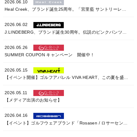
2026.06.10
Heal Creek、ブランド誕生25周年。「宮里藍 サントリーレディスオープンゴルフトーナメント」へ今年もハウスキャディウェアを提供
2026.06.02
J.LINDEBERG、ブランド誕生30周年。伝説のピンクパンツを現代に蘇らせたアニバーサリーカプセルを発売
2026.05.26
SUMMER COUPON キャンペーン 開催中！
2026.05.15
【イベント開催】ゴルフアパレル VIVA HEART、この夏を盛り上げる『GO！GO！ SUMMER CAMPAIGN』を2ヶ月連続開催。
2026.05.11
【メディア出演のお知らせ】
2026.04.16
【イベント】ゴルフウェアブランド「Rosasen / ロサーセン」、春のキャンペーンを開催。オリジナルECOMUGをプレゼント。｜4月16日～5月6日