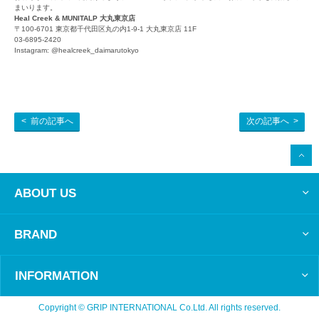
まいります。
Heal Creek & MUNITALP 大丸東京店
〒100-6701 東京都千代田区丸の内1-9-1 大丸東京店 11F
03-6895-2420
Instagram:
@healcreek_daimarutokyo
前の記事へ
次の記事へ
この
ペー
ABOUT US
ジの
先頭
へ
BRAND
INFORMATION
Copyright © GRIP INTERNATIONAL Co.Ltd. All rights reserved.